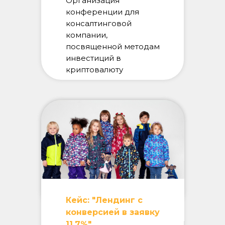
Организация
конференции для
консалтинговой
компании,
посвященной методам
инвестиций в
криптовалюту
Кейс: "Лендинг с
конверсией в заявку
11.7%"