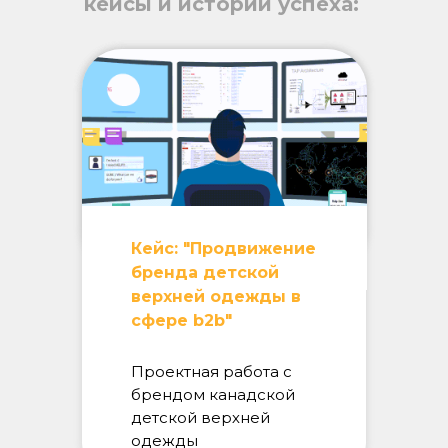
кейсы и истории успеха:
Кейс: "Продвижение
бренда детской
верхней одежды в
сфере b2b"
Проектная работа с
брендом канадской
детской верхней
одежды