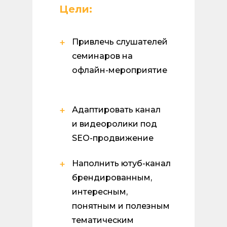
Цели:
+
Привлечь слушателей
семинаров на
офлайн-мероприятие
+
Адаптировать канал
и видеоролики под
SEO-продвижение
+
Наполнить ютуб-канал
брендированным,
интересным,
понятным и полезным
тематическим