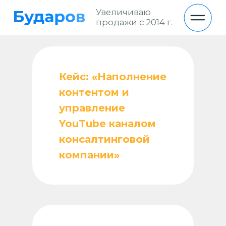
Увеличиваю
продажи с 2014 г.
Кейс: «Наполнение
контентом и
управление
YouTube каналом
консалтинговой
компании»