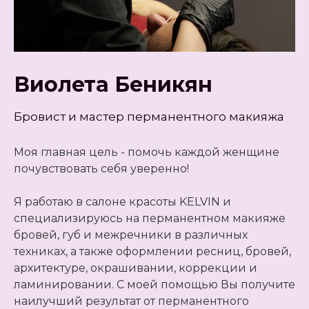
Виолета Беникян
Бровист и мастер перманентного макияжа
Моя главная цель - помочь каждой женщине
почувствовать себя уверенно!
Я работаю в салоне красоты KELVIN и
специализируюсь на перманентном макияже
бровей, губ и межречники в различных
техниках, а также оформлении ресниц, бровей,
архитектуре, окрашивании, коррекции и
ламинировании. С моей помощью Вы получите
наилучший результат от перманентного