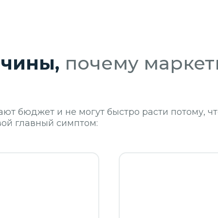
ичины,
почему маркет
т бюджет и не могут быстро расти потому, ч
вой главный симптом: