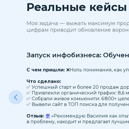
Реальные кейсы 
Моя задача — выжать максимум прода
цифрам приводит обновление вороно
Запуск инфобизнеса: Обучен
С чем пришли:
❌Ноль понимания, как упа
Что сделано:
✅ Успешный старт и более 20 продаж дор
✅ Привлекли органический трафик: 8,6 м
✅ Собрали живое комьюнити: 6 800+ целе
✅ Вывели сайт в ТОП поиска для получен
Отзыв:
💬
«Рекомендую Василия как опыт
в проблему, находит и предлагает лучши