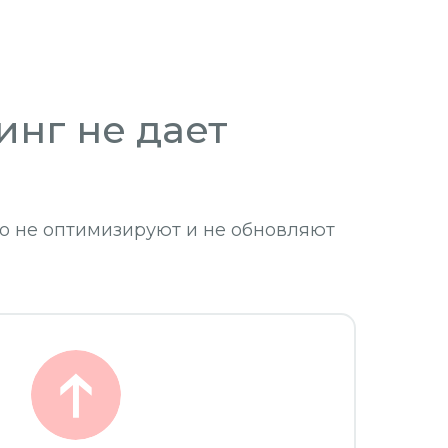
инг не дает
то не оптимизируют и не обновляют