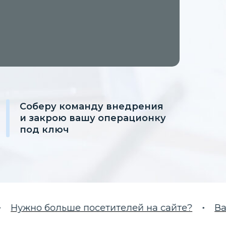
Соберу команду внедрения
и закрою вашу операционку
под ключ
но больше посетителей на сайте?
Вам нуж