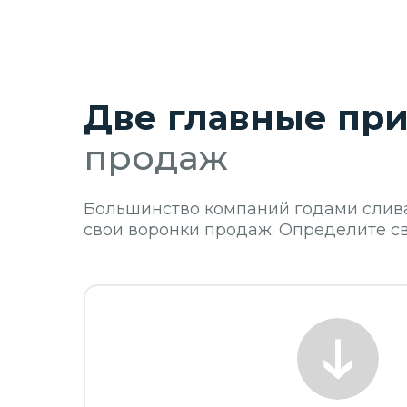
Две главные пр
продаж
Большинство компаний годами сливаю
свои воронки продаж. Определите с