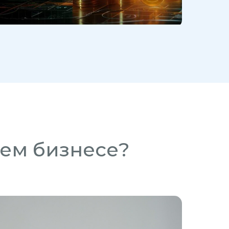
Смотр
ем бизнесе?