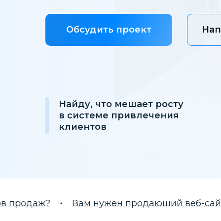
Обсудить проект
Нап
Найду, что мешает росту
в системе привлечения
клиентов
одаж?
Вам нужен продающий веб-сайт?