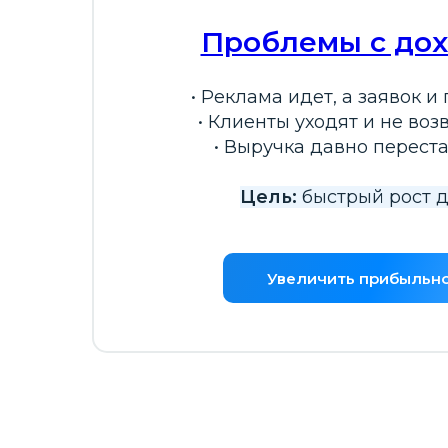
Проблемы с до
• Реклама идет, а заявок и
• Клиенты уходят и не во
• Выручка давно перест
Цель:
быстрый рост 
Увеличить прибыльн